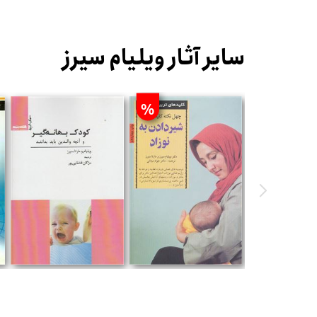
سایر آثار ویلیام سیرز
%