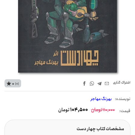
اشتراک‌ گذاری
0
(0)
نويسنده:
بهرنگ مهاجر
تومان
104,500
تومان
110,000
قیمت:
مشخصات کتاب چهار دست