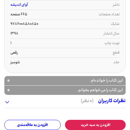
ناشر
آوای اندیشه
تعداد صفحات
665 صفحه
شابک
9786008580850
سال انتشار
1398
نوبت چاپ
1
قطع
رقعی
جلد
شومیز
0
این کتاب را خوانده‌ام.
0
این کتاب را می‌خواهم بخوانم.
نظرات کاربران
(0 نظر)
افزودن به سبد خرید
افزودن به علاقه‌مندی