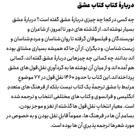
دربارۀ کتاب کتاب عشق
چه کسی در کجا چه چیزی دربارۀ عشق گفته است؟ دربارۀ عشق
بسیار نوشته اند، از گذشته های دور تا امروز، از شاعران و
نویسندگان و فیلسوفان گرفته تا روان شناسان و مردم شناسان و
زیست شناسان، و دیگران. از آن جا که همیشه بسیاری مشتاق بوده
اند بدانند چه کسانی چه چیزهایی دربارۀ عشق گفته اند، کسانی
هم آمده اند و از میانِ آن نوشته ها به گردآوریِ نقلِ قول های عشق
پرداخته اند.این کتاب با حدودِ 1460 نقلِ قول در 77 موضوعِ
مرتبط با عشق ترجمۀ یک کتاب نیست بلکه از فرهنگ های متعددِ
انگلیسی و فرانسوی و کتاب های مختلفی انتخاب و ترجمه شده
است. معیارِ انتخابِ نقلِ قول ها گذشته از نغز و موجز بودن،
بسامدِ آن ها در فرهنگ ها، عموماً قابلِ نقل بودن و به خصوص در
مورد شعرها ترجمه پذیریِ آن ها بوده است.