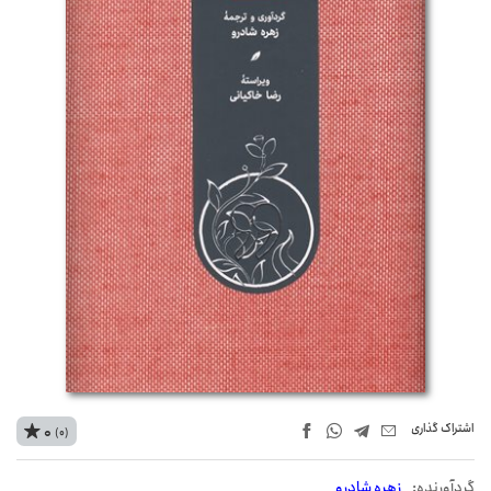
اشتراک‌ گذاری
0
(0)
گردآورنده:
زهره شادرو