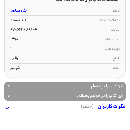
مشخصات کتاب قرآن به مثابه کلام خدا
ناشر
نگاه معاصر
تعداد صفحات
179 صفحه
شابک
9786226189804
سال انتشار
1398
نوبت چاپ
1
قطع
رقعی
جلد
شومیز
0
این کتاب را خوانده‌ام.
0
این کتاب را می‌خواهم بخوانم.
نظرات کاربران
(0 نظر)