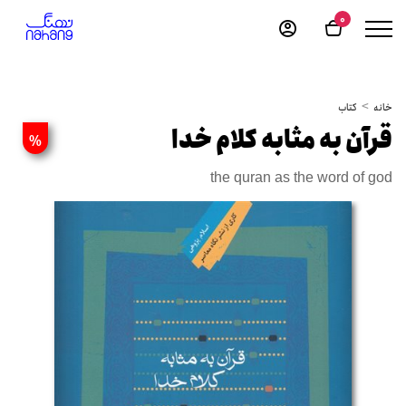
0
خانه
کتاب
قرآن به مثابه کلام خدا
%
the quran as the word of god