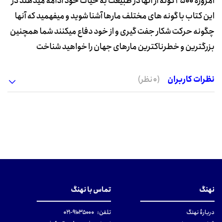
امروزه 2500 گونه از آنها در طبیعت به حیات خود ادامه میدهند در
این کتاب با گونه های مختلف مارها آشنا شوید و میفهمید که آنها
چگونه حرکت شکار جفت گیری و از خود دفاع میکنند شما همچنین
بزرگترین و خطرناکترین مارهای جهان را خواهید شناخت
نظرات کاربران
(0 نظر)
نهنگ
تماس با نهنگ
دربارهٔ نهنگ
تلفن:
۹۱۰۳۵۰۰۰-۰۲۱