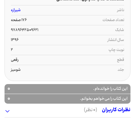
ناشر
شیرازه
تعداد صفحات
176 صفحه
شابک
9789642509621
سال انتشار
1396
نوبت چاپ
2
قطع
رقعی
جلد
شومیز
0
این کتاب را خوانده‌ام.
0
این کتاب را می‌خواهم بخوانم.
نظرات کاربران
(0 نظر)