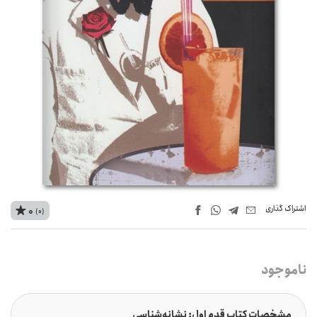
اشتراک‌ گذاری
0
(0)
ناموجود
مشخصات کتاب قدم اول: نشانه‌شناسی