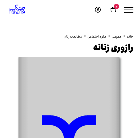
0
خانه
عمومی
علوم اجتماعی
مطالعات زنان
رازوری زنانه