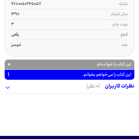
شابک
9780050245057
سال انتشار
1398
نوبت چاپ
3
قطع
رقعی
جلد
شومیز
0
این کتاب را خوانده‌ام.
1
این کتاب را می‌خواهم بخوانم.
نظرات کاربران
(0 نظر)