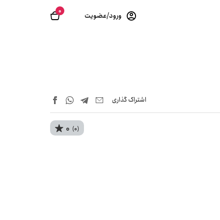
0
ورود/عضویت
اشتراک‌ گذاری
0
(0)