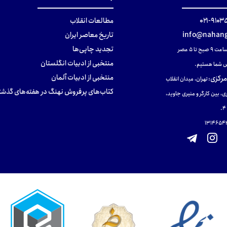
۹۱۰۳۵۰۰
مطالعات انقلاب
info@nahang
تاریخ معاصر ایران
تجدید چاپی‌ها
ح تا ۵ عصر
منتخبی از ادبیات انگلستان
 شما هستیم.
منتخبی از ادبیات آلمان
مرکزی
:
تهران، میدان انقلاب
کتاب‌های پرفروش نهنگ در هفته‌های گذشت
ی، بین کارگر و منیری جاوید،