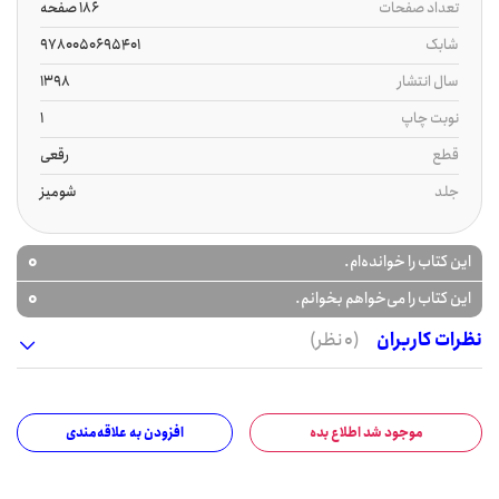
تعداد صفحات
186 صفحه
شابک
9780050695401
سال انتشار
1398
نوبت چاپ
1
قطع
رقعی
جلد
شومیز
0
این کتاب را خوانده‌ام.
0
این کتاب را می‌خواهم بخوانم.
نظرات کاربران
(0 نظر)
موجود شد اطلاع بده
افزودن به علاقه‌مندی