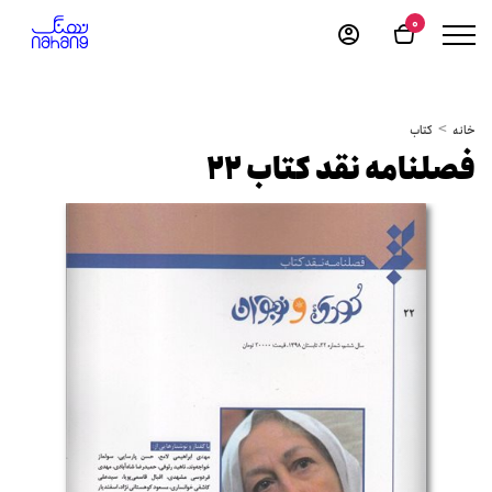
0
خانه
کتاب
فصلنامه نقد کتاب 22