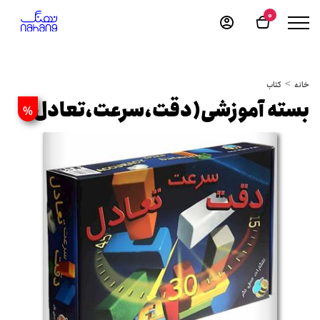
0
خانه
کتاب
بسته آموزشی(دقت،سرعت،تعادل)
%