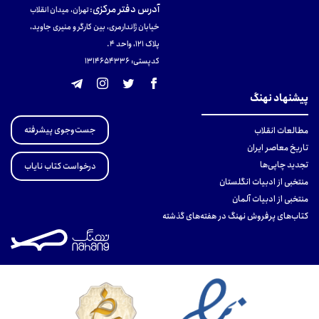
آدرس دفتر مرکزی
:
تهران، میدان انقلاب
خیابان ژاندارمری، بین کارگر و منیری جاوید،
پلاک 121، واحد ۴.
کدپستی: 131465433۶
پیشنهاد نهنگ
جست‌وجوی پیشرفته
مطالعات انقلاب
تاریخ معاصر ایران
تجدید چاپی‌ها
درخواست کتاب نایاب
منتخبی از ادبیات انگلستان
منتخبی از ادبیات آلمان
کتاب‌های پرفروش نهنگ در هفته‌های گذشته