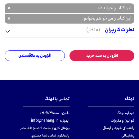
0
این کتاب را خوانده‌ام.
0
این کتاب را می‌خواهم بخوانم.
نظرات کاربران
(0 نظر)
افزودن به سبد خرید
افزودن به علاقه‌مندی
نهنگ
تماس با نهنگ
دربارهٔ نهنگ
تلفن:
۹۱۰۳۵۰۰۰-۰۲۱
قوانین و مقررات
ایمیل:
info@nahang.ir
راهنمای خرید و ارسال
روزهای کاری از ساعت ۹ صبح تا ۵ عصر
پشتیبانی
پاسخگوی تماس شما هستیم.