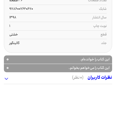
تعداد صفحات
36 صفحه
شابک
9786007620670
سال انتشار
1398
نوبت چاپ
1
قطع
خشتی
جلد
گالینگور
0
این کتاب را خوانده‌ام.
0
این کتاب را می‌خواهم بخوانم.
نظرات کاربران
(0 نظر)