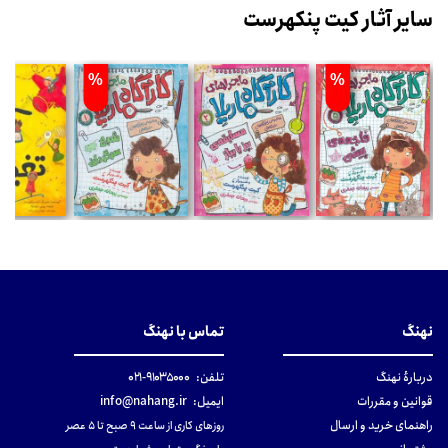
سایر آثار کیت پنکهرست
%
%
نهنگ
تماس با نهنگ
دربارهٔ نهنگ
تلفن:
۹۱۰۳۵۰۰۰-۰۲۱
قوانین و مقررات
ایمیل:
info@nahang.ir
راهنمای خرید و ارسال
روزهای کاری از ساعت ۹ صبح تا ۵ عصر