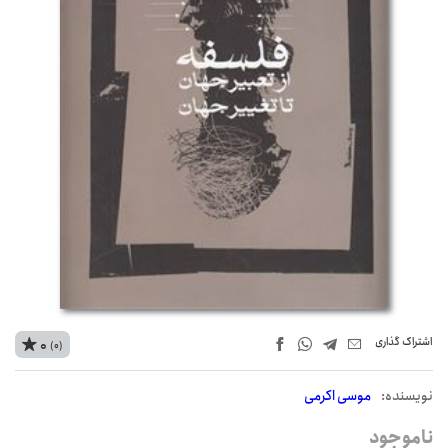
اشتراک‌ گذاری
0
(0)
نويسنده:
موسی اکرمی
ناموجود