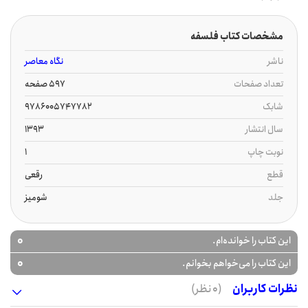
مشخصات کتاب فلسفه
ناشر
نگاه معاصر
تعداد صفحات
597 صفحه
شابک
9786005747782
سال انتشار
1393
نوبت چاپ
1
قطع
رقعی
جلد
شومیز
0
این کتاب را خوانده‌ام.
0
این کتاب را می‌خواهم بخوانم.
نظرات کاربران
(0 نظر)