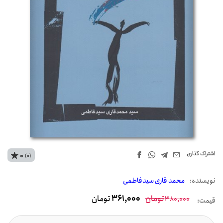
اشتراک‌ گذاری
0
(0)
نويسنده:
محمد قاری سیدفاطمی
تومان
361,000
تومان
380,000
قیمت: