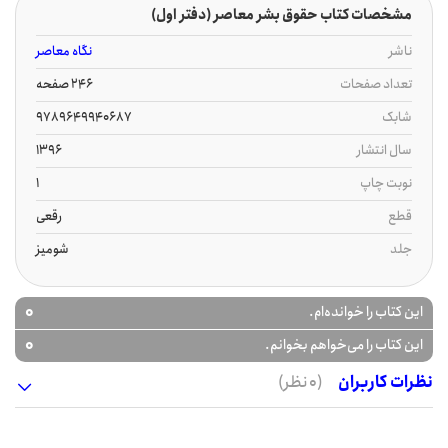
مشخصات کتاب حقوق بشر معاصر (دفتر اول)
ناشر
نگاه معاصر
تعداد صفحات
246 صفحه
شابک
9789649940687
سال انتشار
1396
نوبت چاپ
1
قطع
رقعی
جلد
شومیز
0
این کتاب را خوانده‌ام.
0
این کتاب را می‌خواهم بخوانم.
نظرات کاربران
(0 نظر)