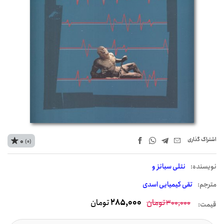
اشتراک‌ گذاری
0
(0)
نويسنده:
نتلی سبانز و
مترجم:
تقی کیمیایی اسدی
تومان
285,000
تومان
300,000
قیمت: