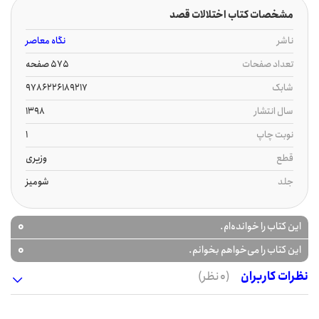
مشخصات کتاب اختلالات قصد
ناشر
نگاه معاصر
تعداد صفحات
575 صفحه
شابک
9786226189217
سال انتشار
1398
نوبت چاپ
1
قطع
وزیری
جلد
شومیز
0
این کتاب را خوانده‌ام.
0
این کتاب را می‌خواهم بخوانم.
نظرات کاربران
(0 نظر)