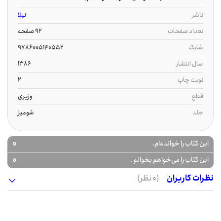
ناشر
نیلا
تعداد صفحات
92 صفحه
شابک
9786005140552
سال انتشار
1386
نوبت چاپ
2
قطع
وزیری
جلد
شومیز
0
این کتاب را خوانده‌ام.
0
این کتاب را می‌خواهم بخوانم.
نظرات کاربران
(0 نظر)