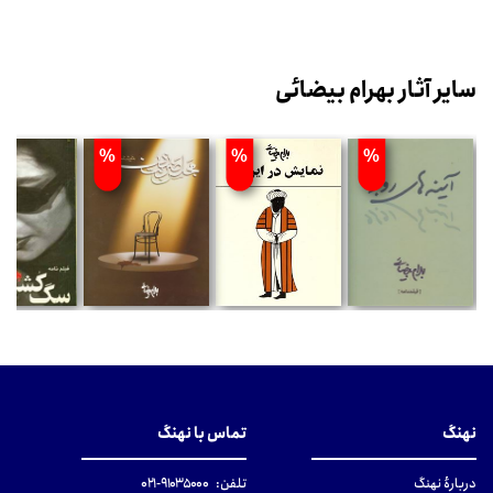
سایر آثار بهرام بیضائی
%
%
%
نهنگ
تماس با نهنگ
دربارهٔ نهنگ
تلفن:
۹۱۰۳۵۰۰۰-۰۲۱