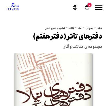
0
خانه
عمومی
هنر
تئاتر
نظریه و تاریخ تئاتر
دفترهای تآتر (دفتر هفتم)
مجموعه ی مقالات و آثار