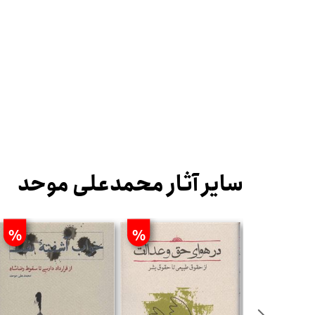
سایر آثار محمدعلی موحد
%
%
%