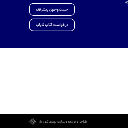
ه
جست‌وجوی پیشرفته
درخواست کتاب نایاب
طراحی و توسعه وبسایت توسط گروه ماز