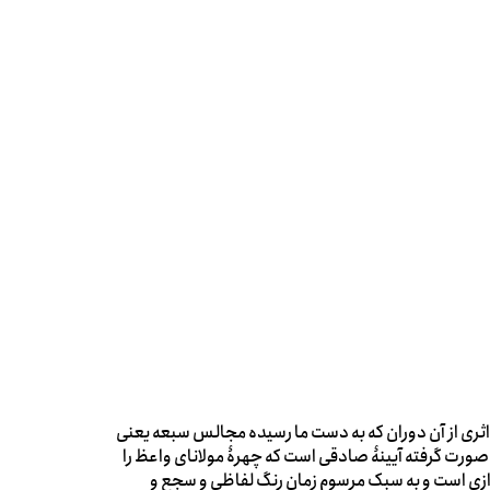
 اثری از آن دوران که به دست ما رسیده مجالس سبعه یعنی
ن صورت گرفته آیینۀ صادقی است که چهرۀ مولانای واعظ را
پردازی است و به سبک مرسوم زمان رنگ لفاظی و سجع و