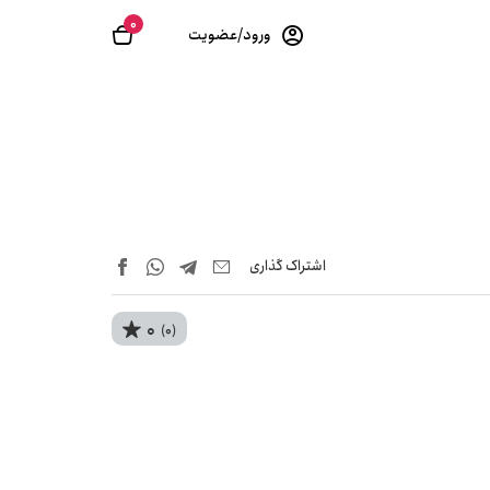
0
ورود/عضویت
اشتراک‌ گذاری
0
(0)