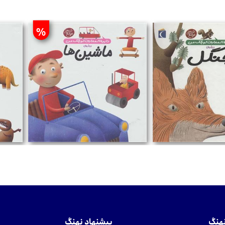
%
تومان
نهنگ
پیشنهاد نهنگ