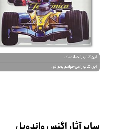
این کتاب را خوانده‌ام.
این کتاب را می‌خواهم بخوانم.
سایر آثار اگنس واندویل