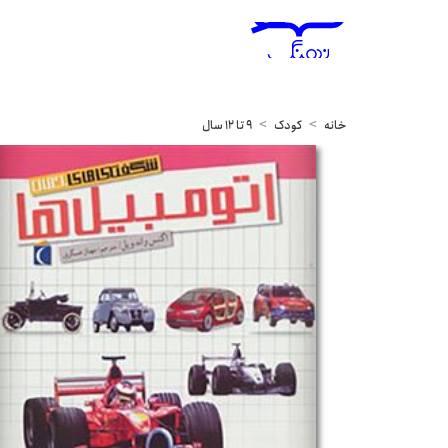
خانه
کودک
9 تا 12 سال