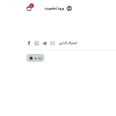
0
ورود/عضویت
اشتراک‌ گذاری
0
(0)