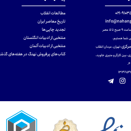
۹۱۰۳۵۰۰
مطالعات انقلاب
info@nahang
تاریخ معاصر ایران
تجدید چاپی‌ها
ح تا ۵ عصر
منتخبی از ادبیات انگلستان
 شما هستیم.
منتخبی از ادبیات آلمان
مرکزی
:
تهران، میدان انقلاب
کتاب‌های پرفروش نهنگ در هفته‌های گذشت
ی، بین کارگر و منیری جاوید،