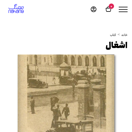
0
خانه
کتاب
اشغال