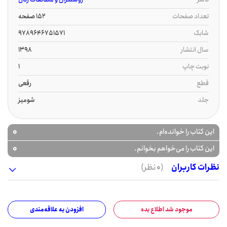
تعداد صفحات
152 صفحه
شابک
9789646751571
سال انتشار
1398
نوبت چاپ
1
قطع
رقعی
جلد
شومیز
0
این کتاب را خوانده‌ام.
0
این کتاب را می‌خواهم بخوانم.
نظرات کاربران
(0 نظر)
موجود شد اطلاع بده
افزودن به علاقه‌مندی