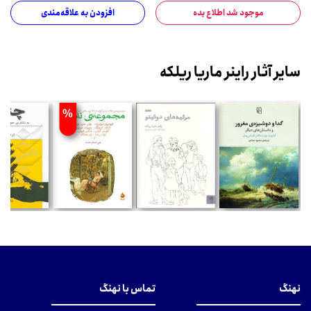
موجود شد اطلاع بده
افزودن به علاقه‌مندی
سایر آثار راینر ماریا ریلکه
%
نهنگ
تماس با نهنگ