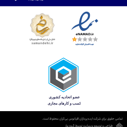
تمامی حقوق برای شرکت ایده‌پردازان اقیانوس بی‌کران محفوظ است.
طراحی و توسعه وبسایت توسط گروه ماز