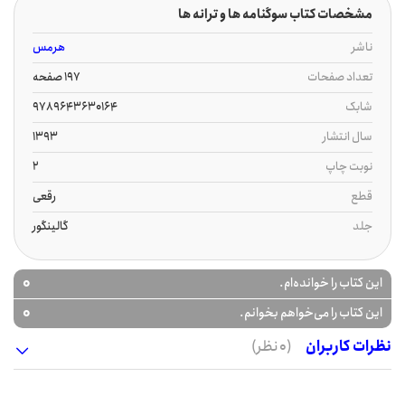
مشخصات کتاب سوگنامه ها و ترانه ها
ناشر
هرمس
تعداد صفحات
197 صفحه
شابک
9789643630164
سال انتشار
1393
نوبت چاپ
2
قطع
رقعی
جلد
گالینگور
0
این کتاب را خوانده‌ام.
0
این کتاب را می‌خواهم بخوانم.
نظرات کاربران
(0 نظر)