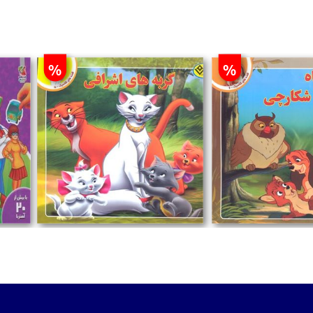
%
%
تومان