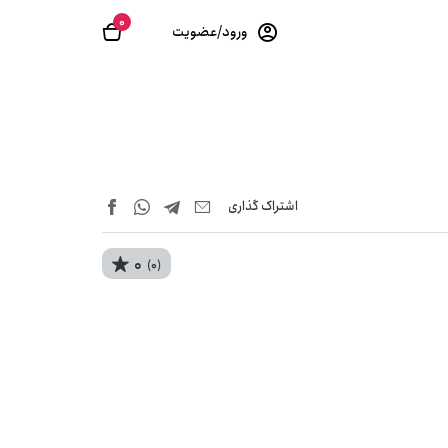
0
ورود/عضویت
اشتراک‌ گذاری
0
(0)