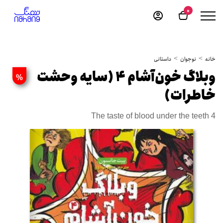
0
خانه
نوجوان
داستانی
وبلاگ خون‌آشام 4 (سایه وحشت
%
خاطرات)
The taste of blood under the teeth 4