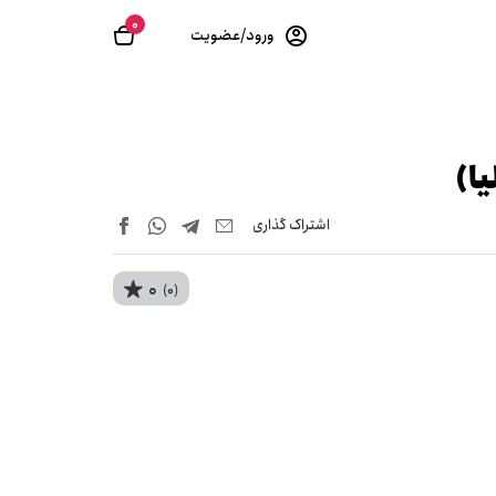
0
ورود/عضویت
اشتراک‌ گذاری
0
(0)