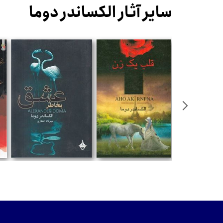
سایر آثار الکساندر دوما
تومان
تومان