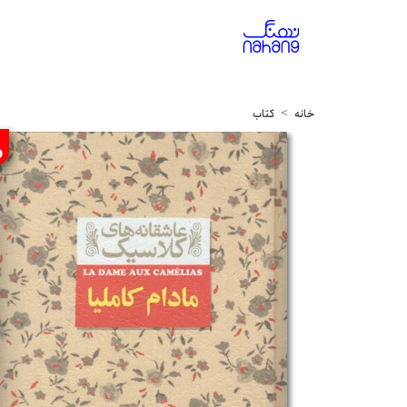
خانه
کتاب
%