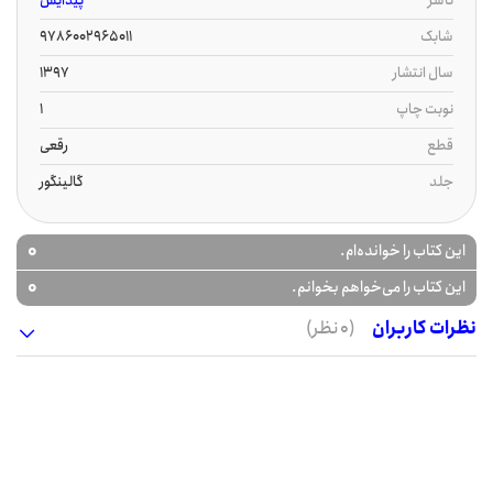
ناشر
پیدایش
شابک
9786002965011
سال انتشار
1397
نوبت چاپ
1
قطع
رقعی
جلد
گالینگور
0
این کتاب را خوانده‌ام.
0
این کتاب را می‌خواهم بخوانم.
نظرات کاربران
(0 نظر)