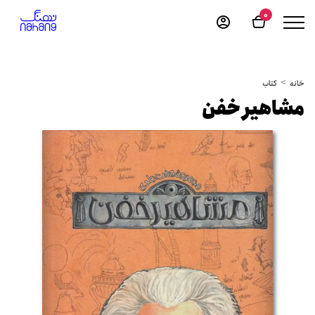
0
خانه
کتاب
مشاهیر خفن