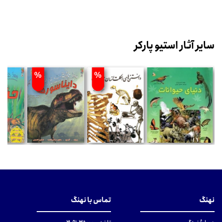
سایر آثار استیو پارکر
%
%
نهنگ
تماس با نهنگ