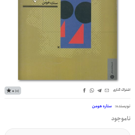
اشتراک‌ گذاری
0
(0)
نويسنده:
ستاره هومن
ناموجود