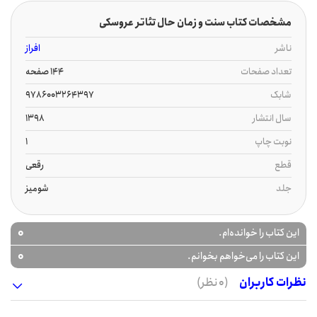
مشخصات کتاب سنت و زمان حال تئاتر عروسکی
ناشر
افراز
تعداد صفحات
144 صفحه
شابک
9786003264397
سال انتشار
1398
نوبت چاپ
1
قطع
رقعی
جلد
شومیز
0
این کتاب را خوانده‌ام.
0
این کتاب را می‌خواهم بخوانم.
نظرات کاربران
(0 نظر)