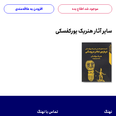
موجود شد اطلاع بده
افزودن به علاقه‌مندی
سایر آثار هنریک یورکفسکی
نهنگ
تماس با نهنگ