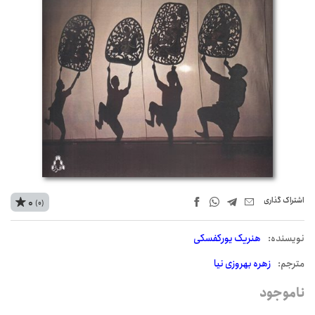
اشتراک‌ گذاری
0
(0)
نويسنده:
هنریک یورکفسکی
مترجم:
زهره بهروزی نیا
ناموجود