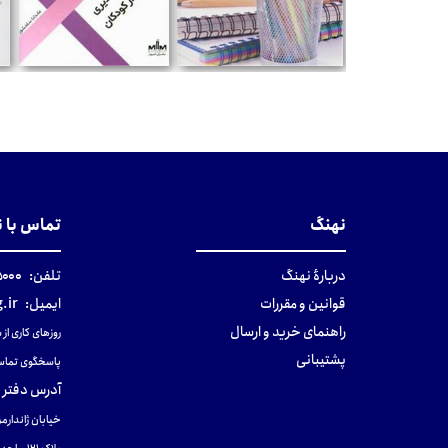
تومان
تومان
نهنگ
تماس با 
دربارهٔ نهنگ
تلفن:
۰-۰۲۱
قوانین و مقررات
ایمیل:
.ir
راهنمای خرید و ارسال
روزهای کاری از ساعت ۹ صب
پشتیبانی
پاسخگوی تماس
آدرس دفتر 
خیابان ژاندارمر