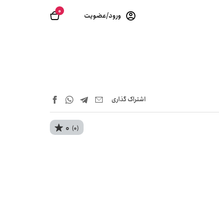
0
ورود/عضویت
اشتراک‌ گذاری
0
(0)