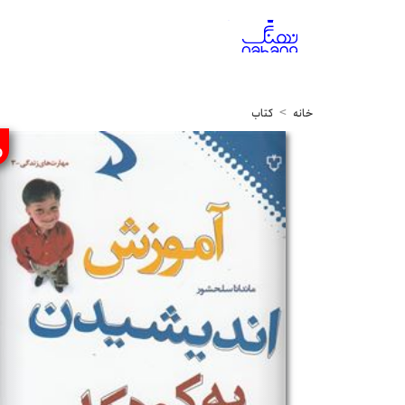
خانه
کتاب
%