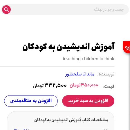
آموزش اندیشیدن به کودکان
teaching children to think
نويسنده:
ماندانا سلحشور
350,000
تومان
332,500
تومان
قیمت:
افزودن به سبد خرید
افزودن به علاقه‌مندی
مشخصات کتاب آموزش اندیشیدن به کودکان