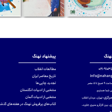
تومان
تومان
تومان
نهنگ
پیشنهاد نهنگ
۹۱۰۳۵۰۰
مطالعات انقلاب
info@nahang
تاریخ معاصر ایران
تجدید چاپی‌ها
ح تا ۵ عصر
منتخبی از ادبیات انگلستان
 شما هستیم.
منتخبی از ادبیات آلمان
مرکزی
:
تهران، میدان انقلاب
کتاب‌های پرفروش نهنگ در هفته‌های گذشت
ی، بین کارگر و منیری جاوید،