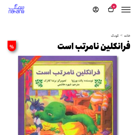
0
خانه
کودک
ف‍ران‍ک‍ل‍ی‍ن‌ ن‍ام‍رت‍ب‌ اس‍ت‌
%