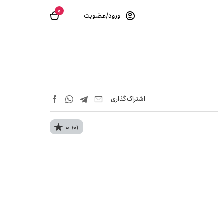
0
ورود/عضویت
اشتراک‌ گذاری
0
(0)