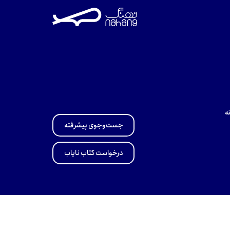
ه
جست‌وجوی پیشرفته
درخواست کتاب نایاب