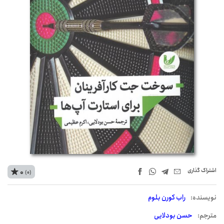
اشتراک‌ گذاری
0
(0)
نويسنده:
راب کورن بلوم
مترجم:
حسن بودلایی