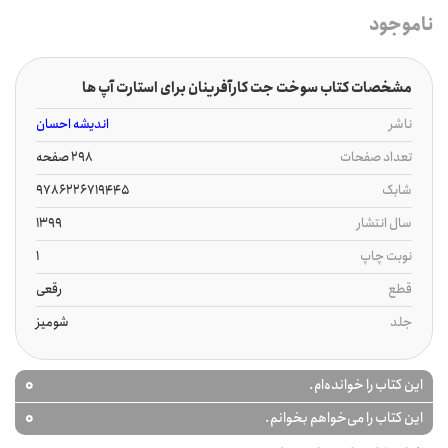
ناموجود
مشخصات کتاب سوخت جت کارآفرینان برای استارت آپ ها
ناشر
اندیشه احسان
تعداد صفحات
298 صفحه
شابک
9786226719445
سال انتشار
1399
نوبت چاپ
1
قطع
رقعی
جلد
شومیز
0
این کتاب را خوانده‌ام.
0
این کتاب را می‌خواهم بخوانم.