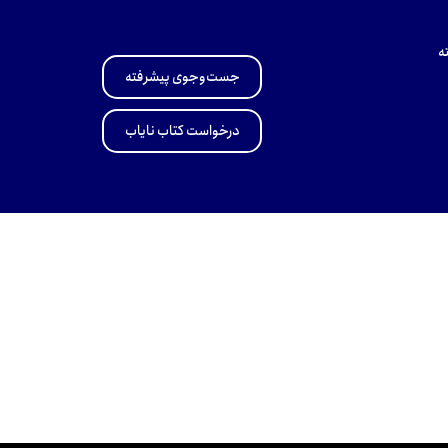
ه
جست‌وجوی پیشرفته
درخواست کتاب نایاب