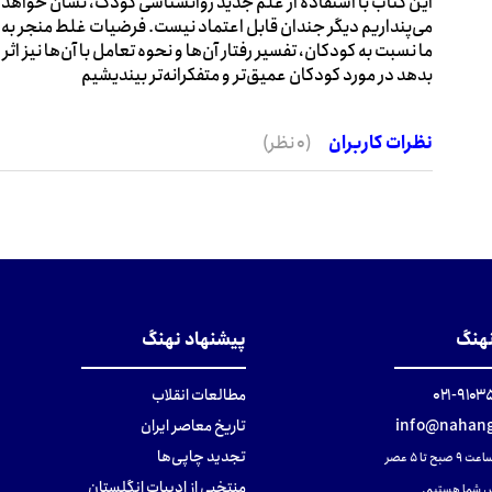
این کتاب با استفاده از علم جدید روانشناسی کودک، نشان خواهد د
می‌پنداریم دیگر جندان قابل اعتماد نیست. فرضیات غلط منجر به 
ما نسبت به کودکان، تفسیر رفتار آن‌ها و نحوه تعامل با آن‌ها نیز 
بدهد در مورد کودکان عمیق‌تر و متفکرانه‌تر بیندیشیم
نظرات کاربران
(0 نظر)
نهنگ
پیشنهاد نهنگ
۹۱۰۳۵۰۰
مطالعات انقلاب
info@nahang
تاریخ معاصر ایران
تجدید چاپی‌ها
ح تا ۵ عصر
منتخبی از ادبیات انگلستان
 شما هستیم.