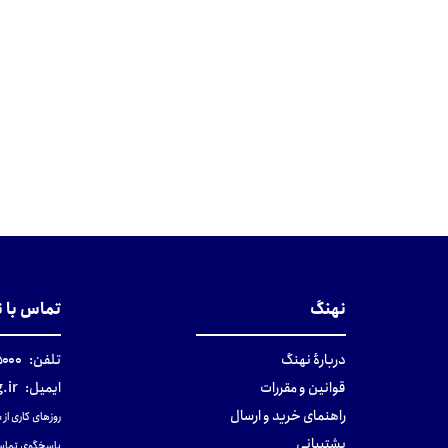
نهنگ
تماس با 
دربارهٔ نهنگ
تلفن:
۰-۰۲۱
قوانین و مقررات
ایمیل:
.ir
راهنمای خرید و ارسال
روزهای کاری از ساعت ۹ صب
پشتیبانی
پاسخگوی تماس