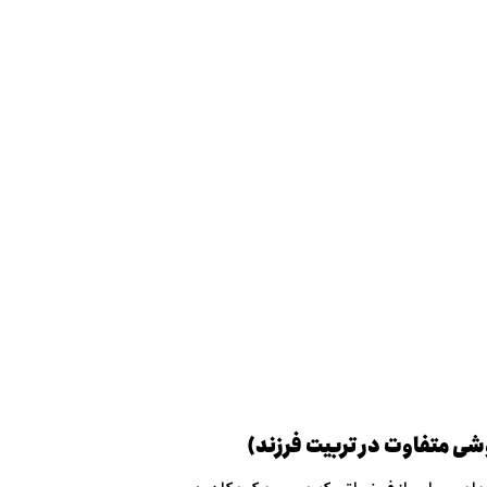
شی متفاوت در تربیت فرزند)