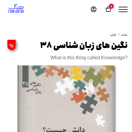
0
خانه
کتاب
نگین های زبان شناسی 38
%
What is this thing called Knowledge?