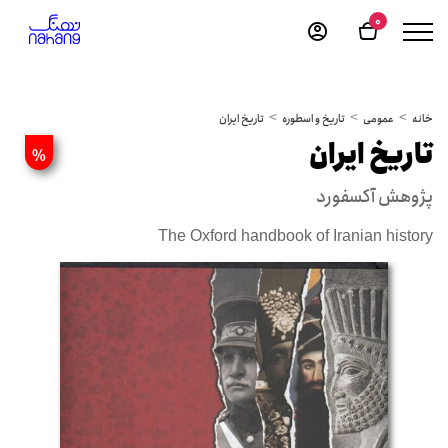
0
خانه
عمومی
تاریخ و اسطوره
تاریخ ایران
تاریخ ایران
%
پژوهش آکسفورد
The Oxford handbook of Iranian history