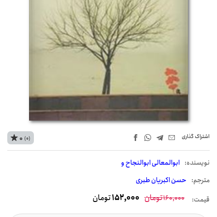
اشتراک‌ گذاری
0
(0)
نويسنده:
ابوالمعالی ابوالنجاح و
مترجم:
حسن اکبریان طبری
تومان
152,000
تومان
160,000
قیمت: