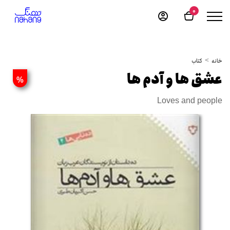
0
خانه
کتاب
عشق ها و آدم ها
%
Loves and people