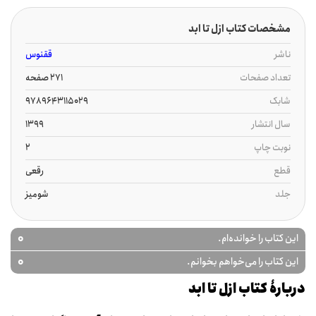
مشخصات کتاب ازل تا ابد
ناشر
ققنوس
تعداد صفحات
271 صفحه
شابک
9789643115029
سال انتشار
1399
نوبت چاپ
2
قطع
رقعی
جلد
شومیز
0
این کتاب را خوانده‌ام.
0
این کتاب را می‌خواهم بخوانم.
دربارۀ کتاب ازل تا ابد