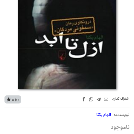
اشتراک‌ گذاری
0
(0)
نويسنده:
الهام یکتا
ناموجود