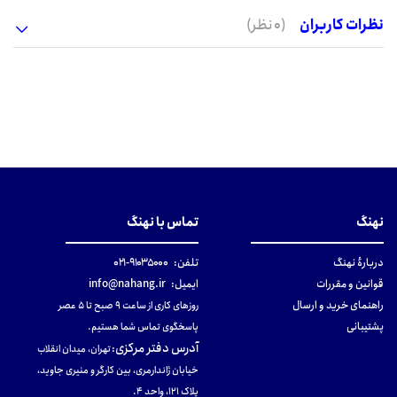
نظرات کاربران
(0 نظر)
نهنگ
تماس با نهنگ
دربارهٔ نهنگ
تلفن:
۹۱۰۳۵۰۰۰-۰۲۱
قوانین و مقررات
ایمیل:
info@nahang.ir
راهنمای خرید و ارسال
روزهای کاری از ساعت ۹ صبح تا ۵ عصر
پشتیبانی
پاسخگوی تماس شما هستیم.
آدرس دفتر مرکزی
:
تهران، میدان انقلاب
خیابان ژاندارمری، بین کارگر و منیری جاوید،
پلاک 121، واحد ۴.