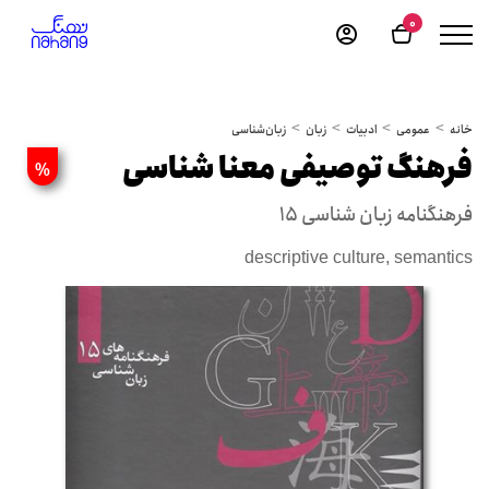
0
خانه
عمومی
ادبیات
زبان
زبان‌شناسی
فرهنگ توصیفی معنا شناسی
%
فرهنگنامه زبان شناسی 15
descriptive culture, semantics