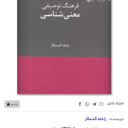
اشتراک‌ گذاری
0
(0)
نويسنده:
راحله گندمکار