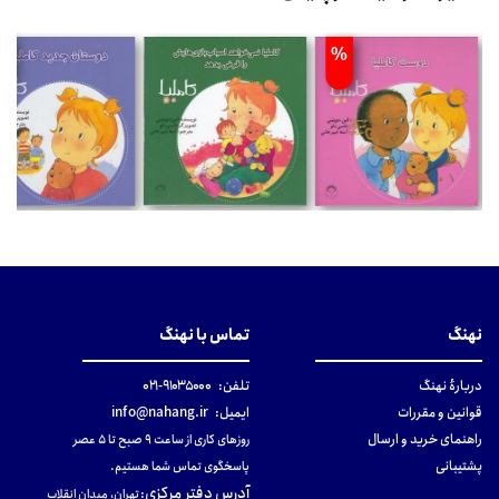
%
%
نهنگ
تماس با نهنگ
دربارهٔ نهنگ
تلفن:
۹۱۰۳۵۰۰۰-۰۲۱
قوانین و مقررات
ایمیل:
info@nahang.ir
راهنمای خرید و ارسال
روزهای کاری از ساعت ۹ صبح تا ۵ عصر
پشتیبانی
پاسخگوی تماس شما هستیم.
آدرس دفتر مرکزی
:
تهران، میدان انقلاب