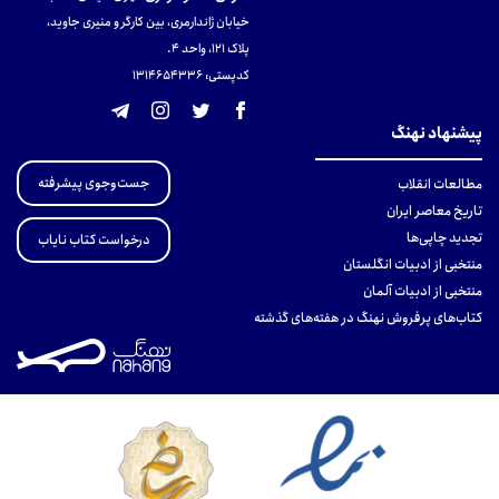
خیابان ژاندارمری، بین کارگر و منیری جاوید،
پلاک 121، واحد ۴.
کدپستی: 131465433۶
پیشنهاد نهنگ
جست‌وجوی پیشرفته
مطالعات انقلاب
تاریخ معاصر ایران
تجدید چاپی‌ها
درخواست کتاب نایاب
منتخبی از ادبیات انگلستان
منتخبی از ادبیات آلمان
کتاب‌های پرفروش نهنگ در هفته‌های گذشته