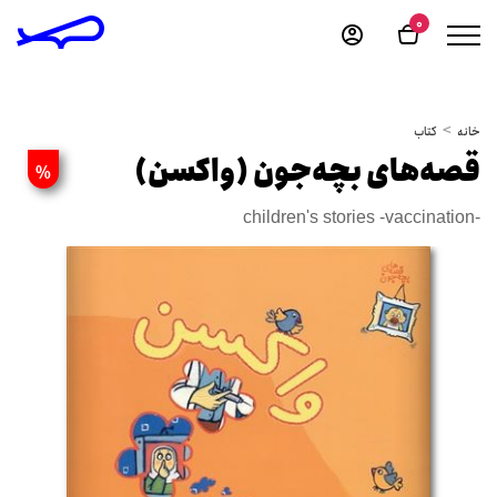
0
خانه
کتاب
قصه‌های بچه‌جون (واکسن)
%
children's stories -vaccination-