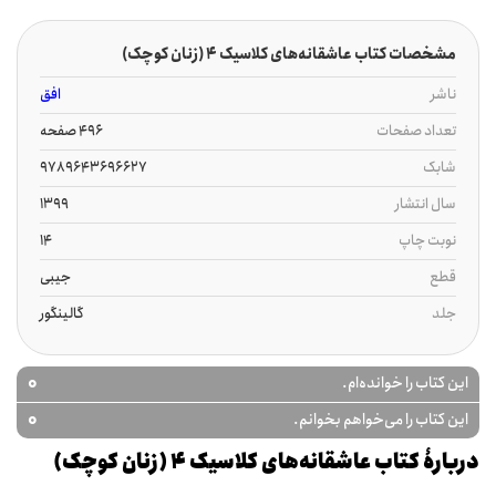
مشخصات کتاب عاشقانه‌های کلاسیک 4 (زنان کوچک)
ناشر
افق
تعداد صفحات
496 صفحه
شابک
9789643696627
سال انتشار
1399
نوبت چاپ
14
قطع
جیبی
جلد
گالینگور
0
این کتاب را خوانده‌ام.
0
این کتاب را می‌خواهم بخوانم.
دربارۀ کتاب عاشقانه‌های کلاسیک 4 (زنان کوچک)