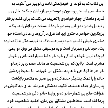
این کتاب که به گونه ای خودزندگی نامه ی لوییزا می آلکوت به
حساب می آید، در بوستون و درست پس از پایان جنگ داخلی می
گذرد و داستان چهار خواهری را تعریف می کند که برای غلبه بر فقر
و تبدیل شدن به زنانی مفید و خودکفا، سخت در تلاش اند. مگ،
بزرگترین خواهر، دختری زیبا اما غرق در آرزوهای مادی است؛ جو،
دختری خوش قلب و شبیه پسرهاست که به نویسندگی علاقه دارد؛
بث، خجالتی و مهربان است و به موسیقی عشق می ورزد؛ و ایمی،
کوچک ترین خواهر، اندکی خودخواه اما بسیار اجتماعی و خوش
مشرب است. با این که این شخصیت ها مانند همه ی برادرها و
خواهر ها گهگاهی با هم به مشکل می خورند، اما محیط پرعشق
خانه را با کمک یکدیگر حفظ کرده و بی صبرانه منتظر بازگشت
پدرشان از جنگ هستند. آلکوت به شکل هنرمندانه ای، به کاوش در
ظرافت های بی شمار خانواده و روابط خانوادگی هر شخصیت
پرداخته است. مخاطبین مشتاق این رمان، اغلب، شخصیت خود