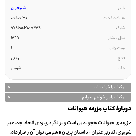
ناشر
شورآفرین
تعداد صفحات
130 صفحه
شابک
سال انتشار
1399
نوبت چاپ
1
قطع
رقعی
جلد
شومیز
0
این کتاب را خوانده‌ام.
0
این کتاب را می‌خواهم بخوانم.
دربارۀ کتاب مزرعه حیوانات
مزرعه ی حیوانات هجویه یی است ویرانگر درباره ی اتحاد جماهیر
شوروی، که زیر عنوان «داستان پریان» هم می توان آن را قرار داد؛