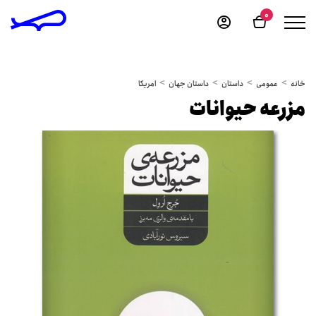
0
خانه
عمومی
داستان
داستان جهان
امریکا
مزرعه حیوانات