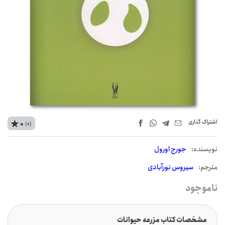
اشتراک‌ گذاری
0
(0)
نويسنده:
جورج اورول
مترجم:
سیروس نورآبادی
ناموجود
مشخصات کتاب مزرعه حیوانات