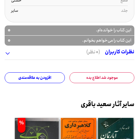
قطع
خشتی
جلد
سایر
0
این کتاب را خوانده‌ام.
0
این کتاب را می‌خواهم بخوانم.
نظرات کاربران
(0 نظر)
موجود شد اطلاع بده
افزودن به علاقه‌مندی
سایر آثار سعید باقری
%