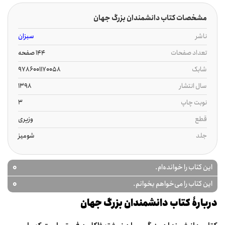
مشخصات کتاب دانشمندان بزرگ جهان
ناشر
سبزان
تعداد صفحات
144 صفحه
شابک
9786001170058
سال انتشار
1398
نوبت چاپ
3
قطع
وزیری
جلد
شومیز
0
این کتاب را خوانده‌ام.
0
این کتاب را می‌خواهم بخوانم.
دربارۀ کتاب دانشمندان بزرگ جهان