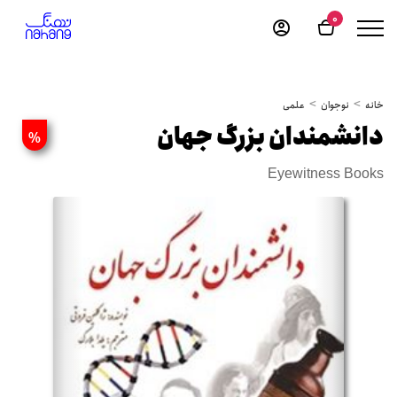
0
خانه
نوجوان
علمی
دانشمندان بزرگ جهان
%
Eyewitness Books