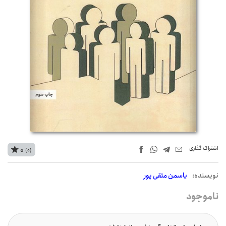
اشتراک‌ گذاری
0
(0)
نويسنده:
یاسمن متقی پور
ناموجود