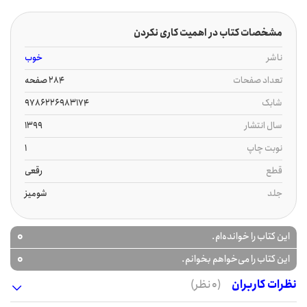
مشخصات کتاب در اهمیت کاری نکردن
ناشر
خوب
تعداد صفحات
284 صفحه
شابک
9786226983174
سال انتشار
1399
نوبت چاپ
1
قطع
رقعی
جلد
شومیز
0
این کتاب را خوانده‌ام.
0
این کتاب را می‌خواهم بخوانم.
نظرات کاربران
(0 نظر)