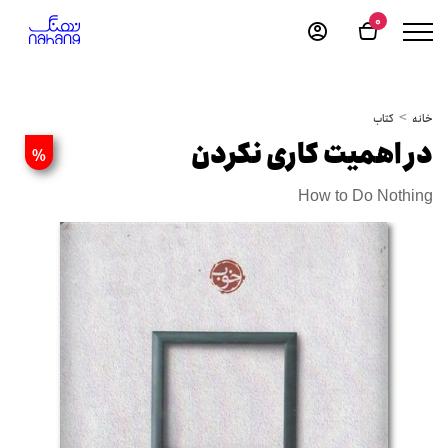
0
خانه
کتاب
در اهمیت کاری نکردن
%
How to Do Nothing