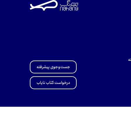
ه
جست‌وجوی پیشرفته
درخواست کتاب نایاب