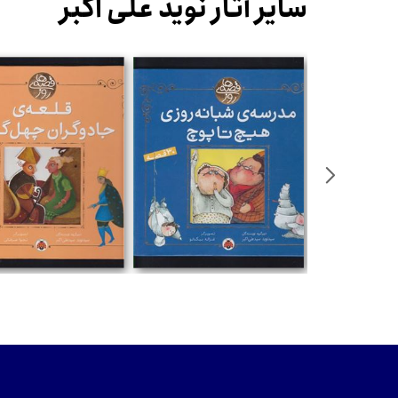
سایر آثار نوید علی اکبر
تومان
تومان