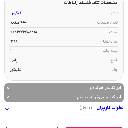
مشخصات کتاب فلسفه ارتباطات
ناشر
لوگوس
تعداد صفحات
440 صفحه
شابک
9786226288200
سال انتشار
1399
نوبت چاپ
1
قطع
رقعی
جلد
گالینگور
0
این کتاب را خوانده‌ام.
0
این کتاب را می‌خواهم بخوانم.
نظرات کاربران
(0 نظر)