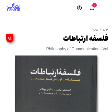
0
خانه
کتاب
فلسفه ارتباطات
%
Philosophy of Communications Vol