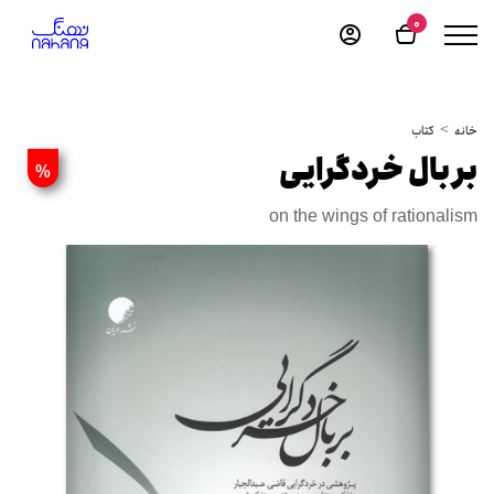
0
خانه
کتاب
بر بال خردگرایی
%
on the wings of rationalism