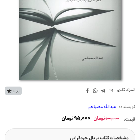
اشتراک‌ گذاری
0
(0)
نويسنده:
عبدالله مصباحی
تومان
95,000
تومان
100,000
قیمت:
مشخصات کتاب بر بال خردگرایی