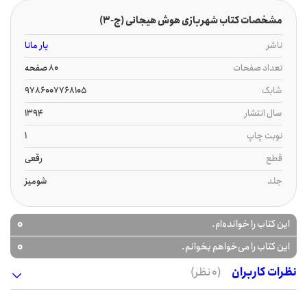
مشخصات کتاب شهربازی هوش هیجانی (ج-3)
ناشر
یار مانا
تعداد صفحات
80 صفحه
شابک
9786007768105
سال انتشار
1394
نوبت چاپ
1
قطع
رقعی
جلد
شومیز
0
این کتاب را خوانده‌ام.
0
این کتاب را می‌خواهم بخوانم.
نظرات کاربران
(0 نظر)