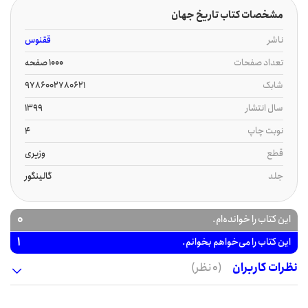
مشخصات کتاب تاریخ جهان
ناشر
ققنوس
تعداد صفحات
1000 صفحه
شابک
9786002780621
سال انتشار
1399
نوبت چاپ
4
قطع
وزیری
جلد
گالینگور
0
این کتاب را خوانده‌ام.
1
این کتاب را می‌خواهم بخوانم.
نظرات کاربران
(0 نظر)