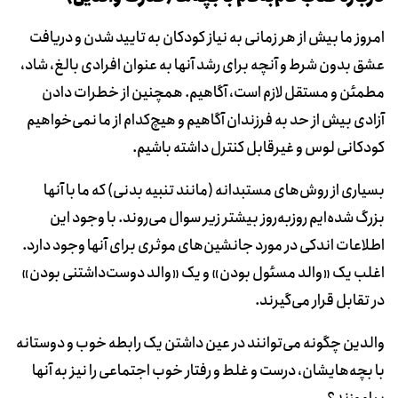
امروز ما بیش از هر زمانی به نیاز کودکان به تایید شدن و دریافت
عشق بدون شرط و آنچه برای رشد آنها به عنوان افرادی بالغ، شاد،
مطمئن و مستقل لازم است، آگاهیم. همچنین از خطرات دادن
آزادی بیش از حد به فرزندان آگاهیم و هیچ‌کدام از ما نمی‌خواهیم
کودکانی لوس و غیرقابل کنترل داشته باشیم.
بسیاری از روش‌های مستبدانه (مانند تنبیه بدنی) که ما با آنها
بزرگ شده‌ایم روز‌به‌روز بیشتر زیر سوال می‌روند. با‌ ‌وجود این
اطلاعات اندکی در مورد جانشین‌های موثری برای آنها وجود دارد.
اغلب یک «والد مسئول بودن» و یک «والد دوست‌داشتنی بودن»
در تقابل قرار می‌گیرند.
والدین چگونه می‌توانند در عین داشتن یک رابطه خوب و دوستانه
با بچه‌هایشان، درست و غلط و رفتار خوب اجتماعی را نیز به آنها